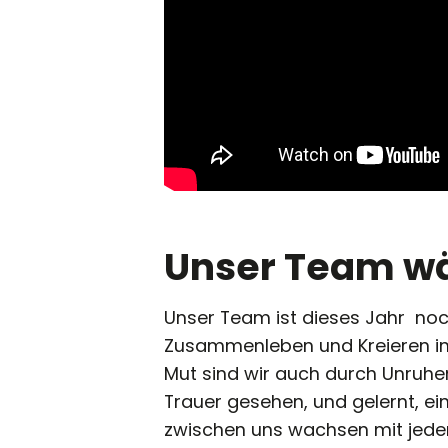
Unser Team w
Unser Team ist dieses Jahr no
Zusammenleben und Kreieren in G
Mut sind wir auch durch Unruh
Trauer gesehen, und gelernt, ei
zwischen uns wachsen mit jed