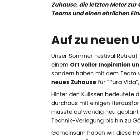
Zuhause, die letzten Meter zu
Teams und einen ehrlichen Einbl
Auf zu neuen U
Unser Sommer Festival Retreat
einem
Ort voller Inspiration u
sondern haben mit dem Team vo
neues Zuhause
für “Pura Vida”
Hinter den Kulissen bedeutete 
durchaus mit einigen Herausfor
musste aufwändig neu geplant 
Technik-Verlegung bis hin zu Gä
Gemeinsam haben wir diese He