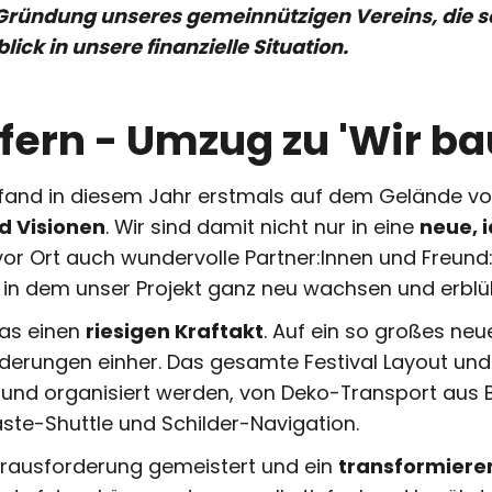
r Gründung unseres gemeinnützigen Vereins, die 
ick in unsere finanzielle Situation.
fern - Umzug zu 'Wir ba
 fand in diesem Jahr erstmals auf dem Gelände v
nd Visionen
. Wir sind damit nicht nur in eine
neue, i
r Ort auch wundervolle Partner:Innen und Freund
, in dem unser Projekt ganz neu wachsen und erblü
das einen
riesigen Kraftakt
. Auf ein so großes ne
derungen einher. Das gesamte Festival Layout und 
und organisiert werden, von Deko-Transport aus 
ste-Shuttle und Schilder-Navigation.
rausforderung gemeistert und ein
transformiere