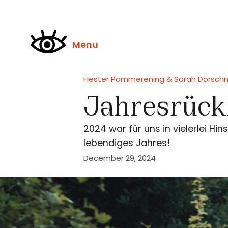
Menu
Hester Pommerening & Sarah Dorschn
Jahresrück
2024 war für uns in vielerlei Hi
lebendiges Jahres!
December 29, 2024