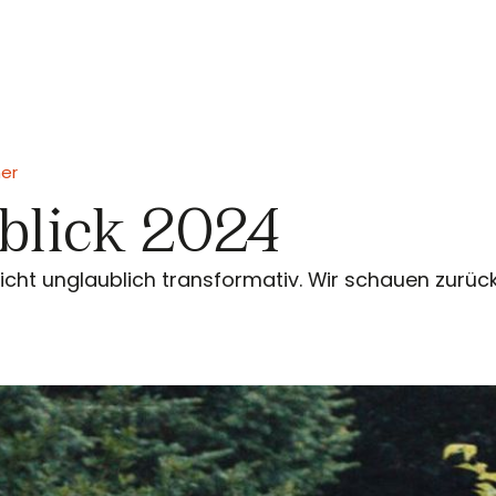
er
blick 2024
nsicht unglaublich transformativ. Wir schauen zurüc