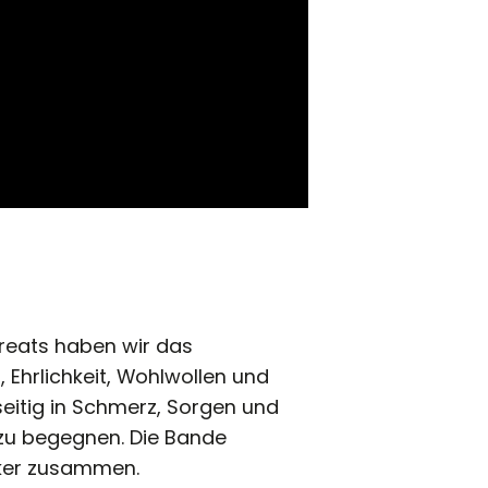
reats haben wir das
 Ehrlichkeit, Wohlwollen und
itig in Schmerz, Sorgen und
 zu begegnen. Die Bande
ker zusammen.