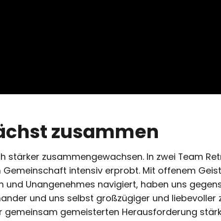
ächst zusammen
ch stärker zusammengewachsen. In zwei Team Ret
emeinschaft intensiv erprobt. Mit offenem Geist,
en und Unangenehmes navigiert, haben uns gegense
nander und uns selbst großzügiger und liebevoller
er gemeinsam gemeisterten Herausforderung stär