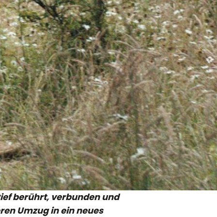
 tief berührt, verbunden und
eren Umzug in ein neues