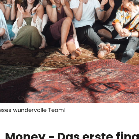
dieses wundervolle Team!
Money - Das erste finan