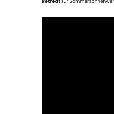
Retreat
zur Sommersonnenwende