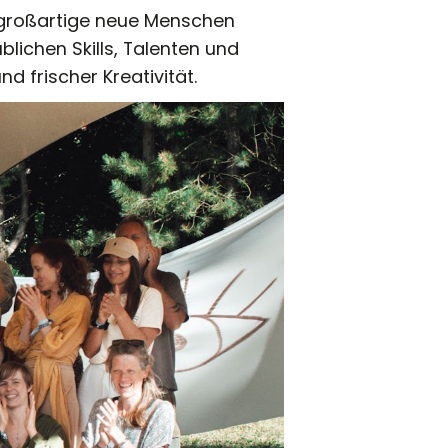
r großartige neue Menschen
lichen Skills, Talenten und
 frischer Kreativität.