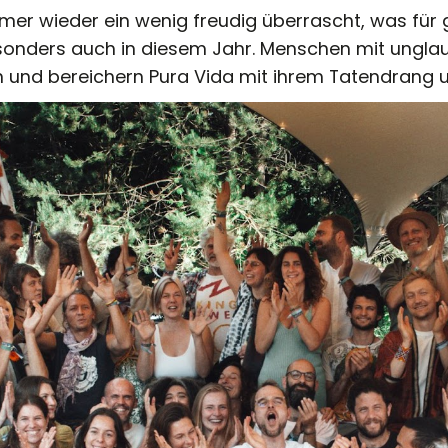
mer wieder ein wenig freudig überrascht, was fü
sonders auch in diesem Jahr. Menschen mit unglaub
und bereichern Pura Vida mit ihrem Tatendrang und