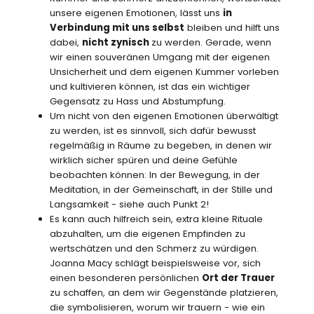
unsere eigenen Emotionen, lässt uns
in
Verbindung mit uns selbst
bleiben und hilft uns
dabei,
nicht zynisch
zu werden. Gerade, wenn
wir einen souveränen Umgang mit der eigenen
Unsicherheit und dem eigenen Kummer vorleben
und kultivieren können, ist das ein wichtiger
Gegensatz zu Hass und Abstumpfung.
Um nicht von den eigenen Emotionen überwältigt
zu werden, ist es sinnvoll, sich dafür bewusst
regelmäßig in Räume zu begeben, in denen wir
wirklich sicher spüren und deine Gefühle
beobachten können: In der Bewegung, in der
Meditation, in der Gemeinschaft, in der Stille und
Langsamkeit - siehe auch Punkt 2!
Es kann auch hilfreich sein, extra kleine Rituale
abzuhalten, um die eigenen Empfinden zu
wertschätzen und den Schmerz zu würdigen.
Joanna Macy schlägt beispielsweise vor, sich
einen besonderen persönlichen
Ort der Trauer
zu schaffen, an dem wir Gegenstände platzieren,
die symbolisieren, worum wir trauern - wie ein