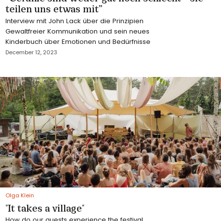
teilen uns etwas mit”
Interview mit John Lack über die Prinzipien
Gewaltfreier Kommunikation und sein neues
Kinderbuch über Emotionen und Bedürfnisse
December 12, 2023
Olga Klein
"It takes a village"
How do our guests experience the festival