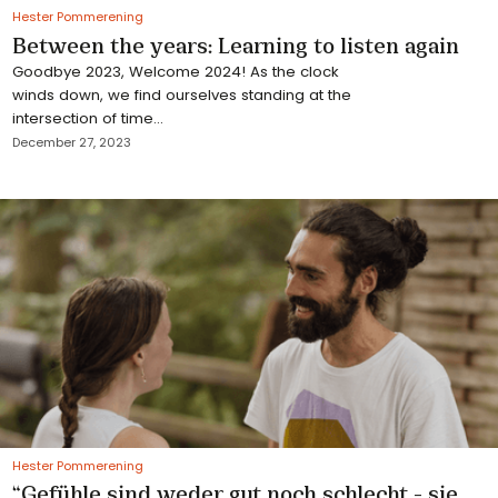
Hester Pommerening
Between the years: Learning to listen again
Goodbye 2023, Welcome 2024! As the clock
winds down, we find ourselves standing at the
intersection of time...
December 27, 2023
Hester Pommerening
“Gefühle sind weder gut noch schlecht - sie