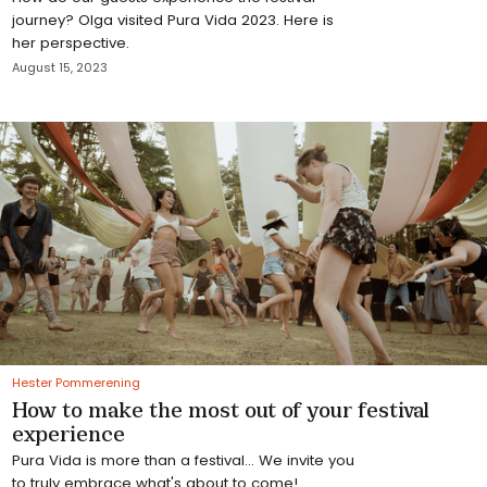
journey? Olga visited Pura Vida 2023. Here is
her perspective.
August 15, 2023
Hester Pommerening
How to make the most out of your festival
experience
Pura Vida is more than a festival... We invite you
to truly embrace what's about to come!