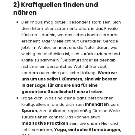
2) Kraftquellen finden und
nähren
Der Impuls mag aktuell besonders stark sein: Sich
dem Informationsstrom entziehen, in das Private
flüchten - dorthin, wo das Leben kontrollierbarer
erscheint. Oder vielleicht nur: Greifbarer. Gerade
jetzt, im Winter, erinnert uns die Natur daran, wie
wichtig es tatsächlich ist, sich zurückzuziehen und
Kräfte zu sammeln. "Selbstfürsorge“ ist deshalb
nicht nur ein persönliches Wohlfühlkonzept,
sondern auch eine politische Haltung.
Wenn wir
uns um uns selbst kümmern, sind wir besser
in der Lage, für andere und für eine
gerechtere Gesellschaft einzutreten.
Frage dich: Was sind deine ganz persönlichen
Kraftquellen, in die du dich zum
Innehalten
, zum
Spüren
, zum Aufladen regelmäßig für eine Weile
zurückziehen kannst? Das können etwa
meditative Praktiken
sein, die uns im Hier und
Jetzt verankern,
Yoga, einfache Atemübungen,