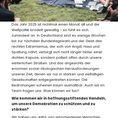
Das Jahr 2025 ist nichtmal einen Monat alt und die
Weltpolitik brodelt gewaltig - so fühlt es sich
zumindest an. In Deutschland sind es wenige Wochen
bis zur nächsten Bundestagswahl und der Geist des
rechten Extremismus, der sich von Angst, Hass und
Spaltung nährt, verbirgt sich nicht länger hinter einer
dichten Kapuze, sondern poltert offen durch unsere
winterlichen Straßen. Und das angesichts der
enormen sozial-ökologischen Herausforderungen
unserer Zeit, denen wir nur in starken und vielfältigen
Gesellschaften entgegentreten können. Die
Bedrohungen scheinen kaum aushaltbar. Auch wir im
Team fragen uns: Was können wir tun?
Wie kommen wir in hoffnungsstiftendes Handeln,
um unsere Demokratien zu schützen und zu
stärken?
Wir haben uns dafür von verschiedenen Menschen