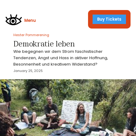
Buy Tickets
Menu
Hester Pommerening
Demokratie leben
Wie begegnen wir dem Strom faschistischer
Tendenzen, Angst und Hass in aktiver Hoffnung,
Besonnenheit und kreativem Widerstand?
January 25, 2025