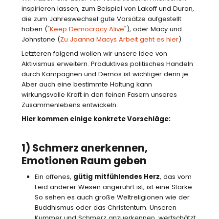
inspirieren lassen, zum Beispiel von Lakoff und Duran,
die zum Jahreswechsel gute Vorsätze aufgestellt
haben ("
Keep Democracy Alive
"), oder Macy und
Johnstone (
Zu Joanna Macys Arbeit geht es hier
).
Letzteren folgend wollen wir unsere Idee von
Aktivismus erweitern. Produktives politisches Handeln
durch Kampagnen und Demos ist wichtiger denn je.
Aber auch eine bestimmte Haltung kann
wirkungsvolle Kraft in den feinen Fasern unseres
Zusammenlebens entwickeln.
Hier kommen einige konkrete Vorschläge:
1) Schmerz anerkennen,
Emotionen Raum geben
Ein offenes,
gütig mitfühlendes Herz
, das vom
Leid anderer Wesen angerührt ist, ist eine Stärke.
So sehen es auch große Weltreligionen wie der
Buddhismus oder das Christentum. Unseren
Kummer und Schmerz anzuerkennen, wertschätzt