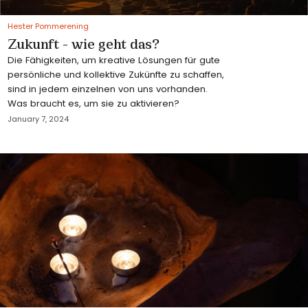
Hester Pommerening
Zukunft - wie geht das?
Die Fähigkeiten, um kreative Lösungen für gute
persönliche und kollektive Zukünfte zu schaffen,
sind in jedem einzelnen von uns vorhanden.
Was braucht es, um sie zu aktivieren?
January 7, 2024