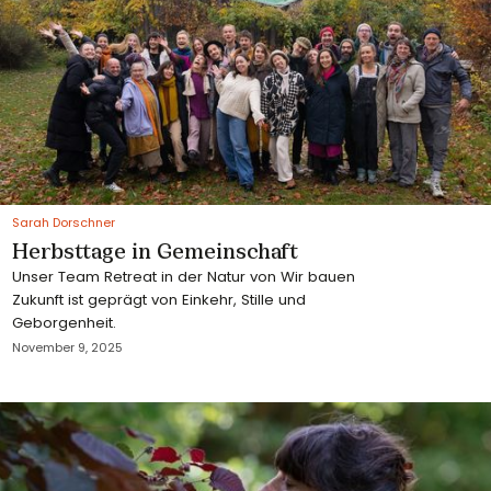
Sarah Dorschner
Herbsttage in Gemeinschaft
Unser Team Retreat in der Natur von Wir bauen
Zukunft ist geprägt von Einkehr, Stille und
Geborgenheit.
November 9, 2025