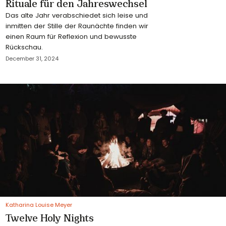
Rituale für den Jahreswechsel
Das alte Jahr verabschiedet sich leise und
inmitten der Stille der Raunächte finden wir
einen Raum für Reflexion und bewusste
Rückschau.
December 31, 2024
Katharina Louise Meyer
Twelve Holy Nights