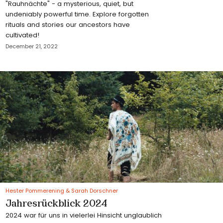
"Rauhnächte" - a mysterious, quiet, but
undeniably powerful time. Explore forgotten
rituals and stories our ancestors have
cultivated!
December 21, 2022
Hester Pommerening & Sarah Dorschner
Jahresrückblick 2024
2024 war für uns in vielerlei Hinsicht unglaublich