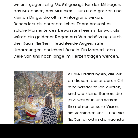
wir uns gegenseitig
Danke
gesagt. Für das Mittragen,
das Mitdenken, das Mitfühlen – für all die großen und
kleinen Dinge, die oft im Hintergrund wirken.
Besonders als ehrenamtliches Team braucht es
solche Momente des bewussten Feierns. Es war, als
würde ein goldener Regen aus Wertschätzung durch
den Raum fließen – leuchtende Augen, stille
Umarmungen, ehrliches Lächeln. Ein Moment, den
viele von uns noch lange im Herzen tragen werden.
All die Erfahrungen, die wir
an diesem besonderen Ort
miteinander teilen durften,
sind wie kleine Samen, die
jetzt weiter in uns wirken.
Sie nähren unsere Vision,
sie verbinden uns – und sie
fließen direkt in die nächste
Phase unserer
gemeinsamen Reise: das