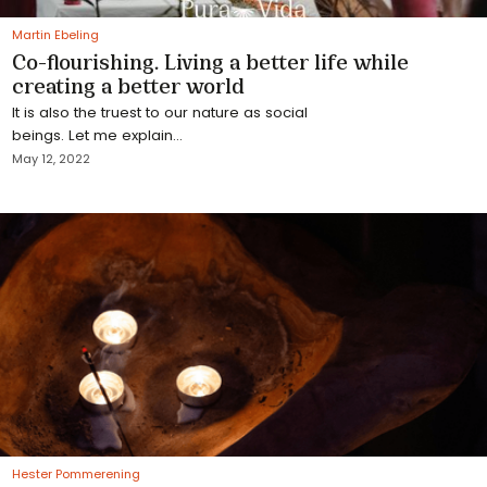
Martin Ebeling
Co-flourishing. Living a better life while
creating a better world
It is also the truest to our nature as social
beings. Let me explain…
May 12, 2022
Hester Pommerening