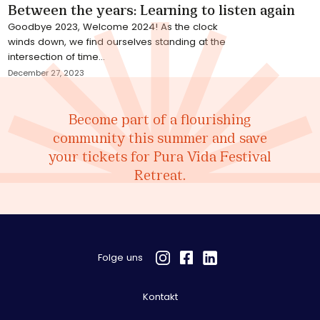
Between the years: Learning to listen again
Goodbye 2023, Welcome 2024! As the clock
winds down, we find ourselves standing at the
intersection of time...
December 27, 2023
Become part of a flourishing
community this summer and save
your tickets for Pura Vida Festival
Retreat.
Folge uns
Kontakt