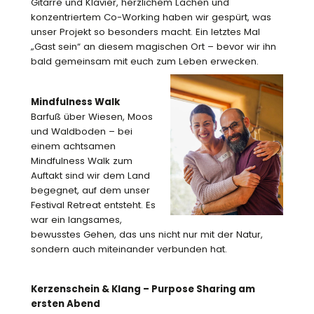
Gitarre und Klavier, herzlichem Lachen und
konzentriertem Co-Working haben wir gespürt, was
unser Projekt so besonders macht. Ein letztes Mal
„Gast sein“ an diesem magischen Ort – bevor wir ihn
bald gemeinsam mit euch zum Leben erwecken.
Mindfulness Walk
Barfuß über Wiesen, Moos
und Waldboden – bei
einem achtsamen
Mindfulness Walk zum
Auftakt sind wir dem Land
begegnet, auf dem unser
Festival Retreat entsteht. Es
war ein langsames,
bewusstes Gehen, das uns nicht nur mit der Natur,
sondern auch miteinander verbunden hat.
Kerzenschein & Klang – Purpose Sharing am
ersten Abend