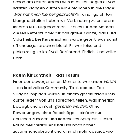
Schon am ersten Abend wurde es tief. Begleitet von
sanften Klängen durften wir eintauchen in die Frage:
Was hat mich hierher gebracht?
In einer geführten
Klangmeditation haben wir Verbindung zu unserem
inneren Ruf aufgenommen – sei es für den Moment
dieses Retreats oder für das große Ganze, das Pura
Vida heißt. Bei Kerzenschein wurde geteilt, was sonst
oft unausgesprochen bleibt. Es war leise und
gleichzeitig so kraftvoll. Berührend. Ehrlich. Und voller
Herz.
Raum für Echtheit – das Forum
Einer der bewegendsten Momente war unser
Forum
– ein kraftvolles Community-Tool, das aus Eco
Villages inspiriert wurde. In einem geschützten Kreis
durfte jede*r von uns sprechen, teilen, was innerlich
bewegt, und einfach
gesehen werden
. Ohne
Bewertungen, ohne Ratschläge – einfach nur
ehrliches Zuhören und liebevolles Spiegeln. Dieser
Raum des Vertrauens hat uns noch näher
zusammengebracht und einmal mehr gezeigt, wie